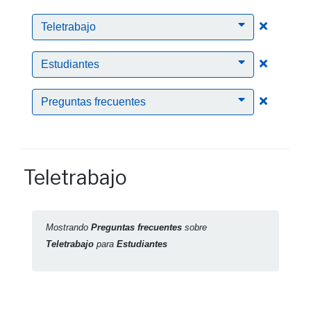
Clic para
Teletrabajo
Clic para
Estudiantes
Clic para
Preguntas frecuentes
Teletrabajo
Mostrando
Preguntas frecuentes
sobre
Teletrabajo
para
Estudiantes