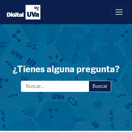
Saltar
al
contenido
¿Tienes alguna pregunta?
Buscar