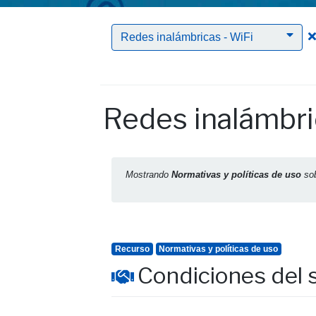
Redes inalámbricas - WiFi
Redes inalámbri
Mostrando
Normativas y políticas de uso
so
Recurso
Normativas y políticas de uso
Condiciones del 