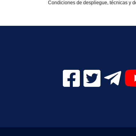
Condiciones de despliegue, técnicas y d
Facebook Digital UVa (se
Twitter Digital 
Telegr