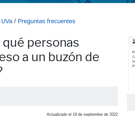
o UVa
/
Preguntas frecuentes
 deben tener acceso a un buzón de correo de cargo?
 qué personas
eso a un buzón de
?
Actualizado el
19 de septiembre de 2022