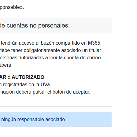
sponsable».