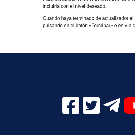
incluirla con el nivel deseado.
Cuando haya terminado de actualizador el l
pulsando en el botón «Terminar» o en «Inici
Facebook Digital UVa (se
Twitter Digital 
Telegr