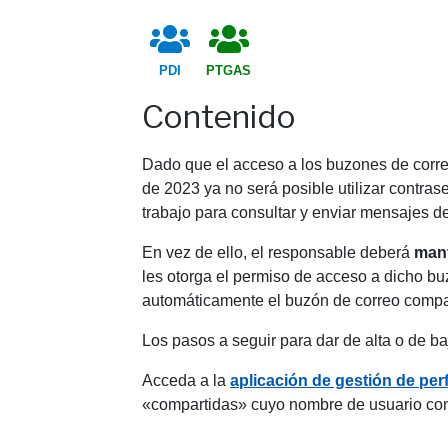
PDI
PTGAS
Contenido
Dado que el acceso a los buzones de correo
de 2023 ya no será posible utilizar contra
trabajo para consultar y enviar mensajes d
En vez de ello, el responsable deberá
mant
les otorga el permiso de acceso a dicho bu
automáticamente el buzón de correo compar
Los pasos a seguir para dar de alta o de ba
Acceda a la
aplicación de gestión de perf
«compartidas» cuyo nombre de usuario comi