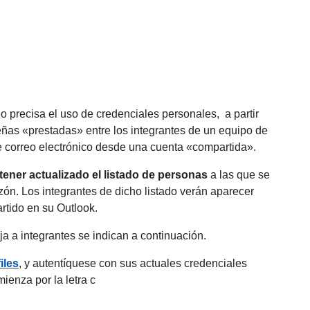
 precisa el uso de credenciales personales, a partir
señas «prestadas» entre los integrantes de un equipo de
e correo electrónico desde una cuenta «compartida».
ener actualizado el listado de personas
a las que se
zón. Los integrantes de dicho listado verán aparecer
tido en su Outlook.
ja a integrantes se indican a continuación.
iles
, y autentíquese con sus actuales credenciales
enza por la letra c