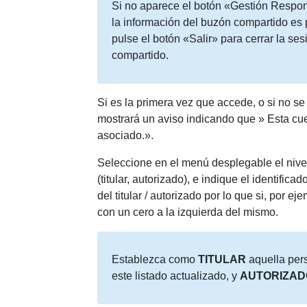
Si no aparece el botón «Gestión Respon
la información del buzón compartido es 
pulse el botón «Salir» para cerrar la se
compartido.
Si es la primera vez que accede, o si no s
mostrará un aviso indicando que » Esta cu
asociado.».
Seleccione en el menú desplegable el nivel
(titular, autorizado), e indique el identific
del titular / autorizado por lo que si, por e
con un cero a la izquierda del mismo.
Establezca como
TITULAR
aquella per
este listado actualizado, y
AUTORIZAD