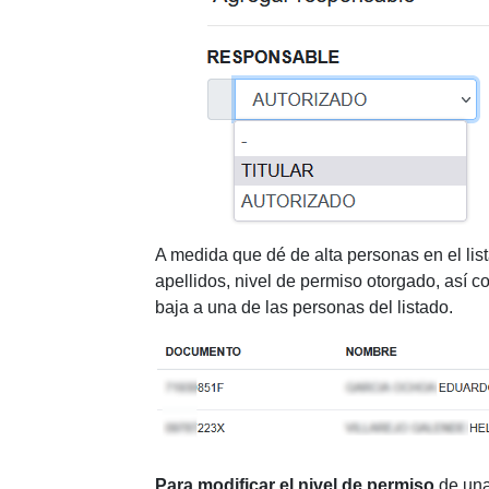
A medida que dé de alta personas en el list
apellidos, nivel de permiso otorgado, así c
baja a una de las personas del listado.
Para modificar el nivel de permiso
de una