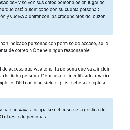
sables» y se ven sus datos personales en lugar de
porque está autenticado con su cuenta personal:
sión y vuelva a entrar con las credenciales del buzón
e han indicado personas con permiso de acceso, se le
enta de correo NO tiene ningún responsable
 de acceso que va a tener la persona que va a incluir
ador de dicha persona. Debe usar el identificador exacto
jemplo, el DNI contiene siete dígitos, deberá completar
sona que vaya a ocuparse del peso de la gestión de
O
el resto de personas.