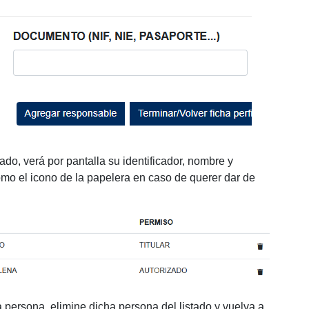
ado, verá por pantalla su identificador, nombre y
omo el icono de la papelera en caso de querer dar de
 persona, elimine dicha persona del listado y vuelva a