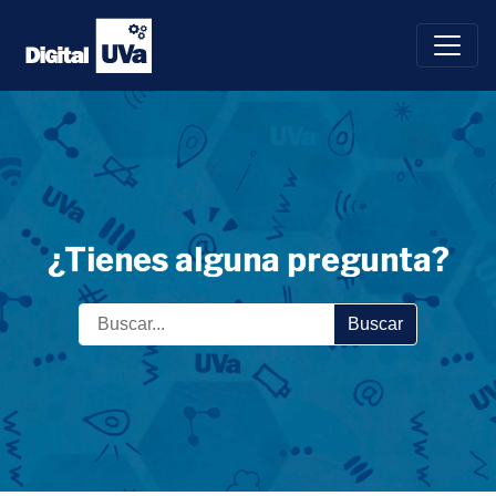
Saltar
al
contenido
¿Tienes alguna pregunta?
Buscar