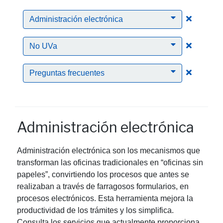
Clic para
Administración electrónica
Clic para
No UVa
Clic para
Preguntas frecuentes
Administración electrónica
Administración electrónica son los mecanismos que
transforman las oficinas tradicionales en “oficinas sin
papeles”, convirtiendo los procesos que antes se
realizaban a través de farragosos formularios, en
procesos electrónicos. Esta herramienta mejora la
productividad de los trámites y los simplifica.
Consulta los servicios que actualmente proporciona