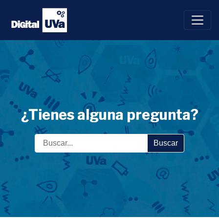
Saltar
al
contenido
¿Tienes alguna pregunta?
Buscar