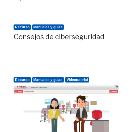
Recurso
Manuales y guías
Consejos de ciberseguridad
Recurso
Manuales y guías
Videotutorial