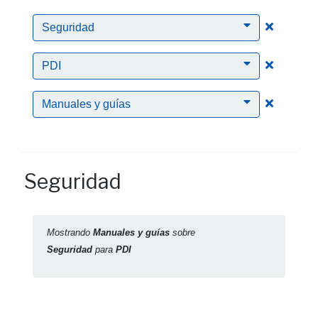
Clic para
Seguridad
Clic para
PDI
Clic para
Manuales y guías
Seguridad
Mostrando
Manuales y guías
sobre
Seguridad
para
PDI