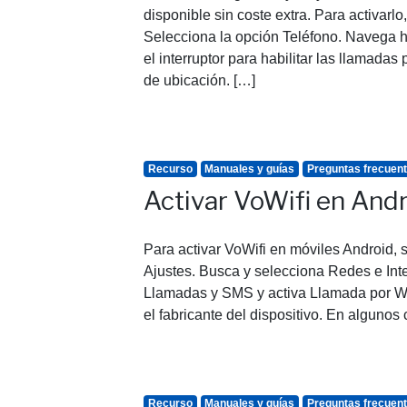
disponible sin coste extra. Para activarl
Selecciona la opción Teléfono. Navega h
el interruptor para habilitar las llamadas
de ubicación. […]
Recurso
Manuales y guías
Preguntas frecuen
Activar VoWifi en And
Para activar VoWifi en móviles Android, s
Ajustes. Busca y selecciona Redes e Int
Llamadas y SMS y activa Llamada por Wif
el fabricante del dispositivo. En algunos
Recurso
Manuales y guías
Preguntas frecuen