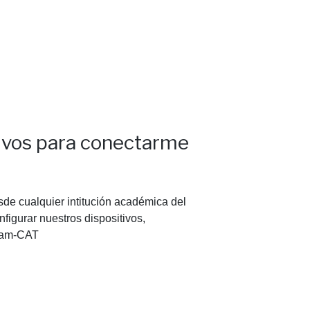
ivos para conectarme
de cualquier intitución académica del
figurar nuestros dispositivos,
roam-CAT