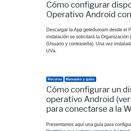
Cómo configurar dispo
Operativo Android co
Descargar la App geteduroam desde el Pla
instalación se solicitará la Organización
(Usuario y contraseña). Una vez instala
UVa.
Recurso
Manuales y guías
Cómo configurar un di
operativo Android (ver
para conectarse a la 
Presentamos aquí una guía para configu