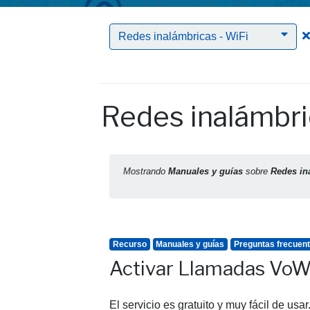
Redes inalámbricas - WiFi
Redes inalámbri
Mostrando
Manuales y guías
sobre
Redes in
Recurso
Manuales y guías
Preguntas frecuen
Activar Llamadas VoWi
El servicio es gratuito y muy fácil de usa