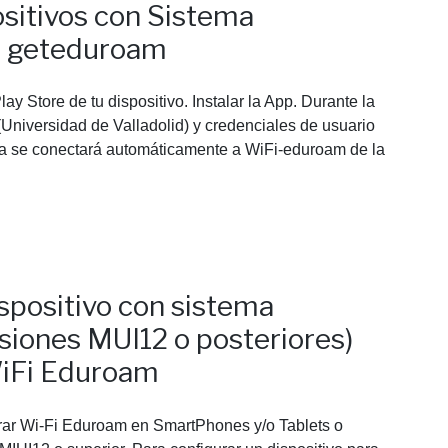
sitivos con Sistema
n geteduroam
y Store de tu dispositivo. Instalar la App. Durante la
 (Universidad de Valladolid) y credenciales de usuario
da se conectará automáticamente a WiFi-eduroam de la
spositivo con sistema
siones MUI12 o posteriores)
WiFi Eduroam
rar Wi-Fi Eduroam en SmartPhones y/o Tablets o