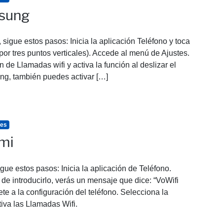
msung
sigue estos pasos: Inicia la aplicación Teléfono y toca
or tres puntos verticales). Accede al menú de Ajustes.
 de Llamadas wifi y activa la función al deslizar el
ung, también puedes activar […]
tes
omi
gue estos pasos: Inicia la aplicación de Teléfono.
e introducirlo, verás un mensaje que dice: “VoWifi
ete a la configuración del teléfono. Selecciona la
iva las Llamadas Wifi.