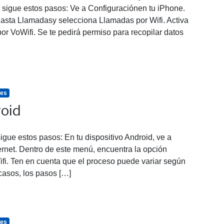
o, sigue estos pasos: Ve a Configuraciónen tu iPhone.
asta Llamadasy selecciona Llamadas por Wifi. Activa
 por VoWifi. Se te pedirá permiso para recopilar datos
tes
roid
igue estos pasos: En tu dispositivo Android, ve a
ernet. Dentro de este menú, encuentra la opción
i. Ten en cuenta que el proceso puede variar según
 casos, los pasos […]
tes