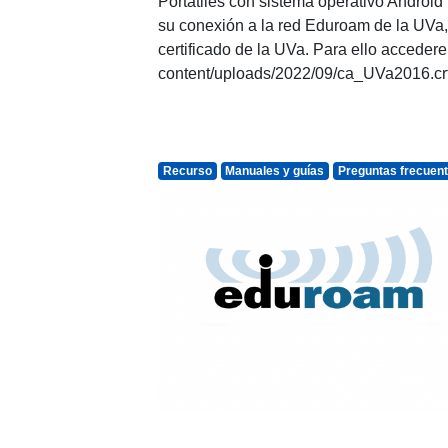
Portátiles con sistema operativo Android 
su conexión a la red Eduroam de la UVa
certificado de la UVa. Para ello accederem
content/uploads/2022/09/ca_UVa2016.crt
Recurso
Manuales y guías
Preguntas frecuen