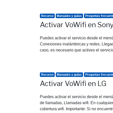
Recurso
Manuales y guías
Preguntas frecuen
Activar VoWifi en Son
Puedes activar el servicio desde el men
Conexiones inalámbricas y redes. Llegad
caso, es necesario que actives el servicio
Recurso
Manuales y guías
Preguntas frecuen
Activar VoWifi en LG
Puedes activar el servicio desde el men
de llamadas, Llamadas wifi. En cualquier
cobertura wifi. Importante: Si no encuent