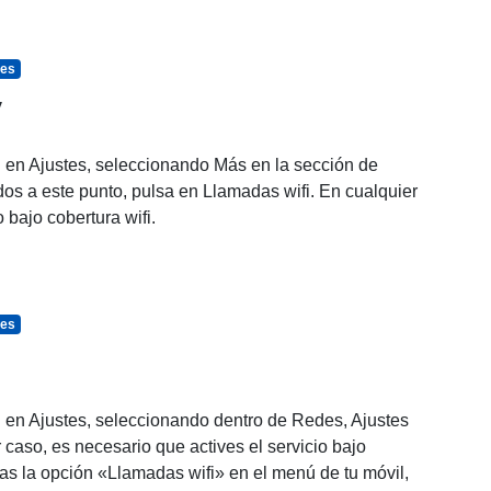
tes
y
ú en Ajustes, seleccionando Más en la sección de
os a este punto, pulsa en Llamadas wifi. En cualquier
 bajo cobertura wifi.
tes
ú en Ajustes, seleccionando dentro de Redes, Ajustes
 caso, es necesario que actives el servicio bajo
ras la opción «Llamadas wifi» en el menú de tu móvil,