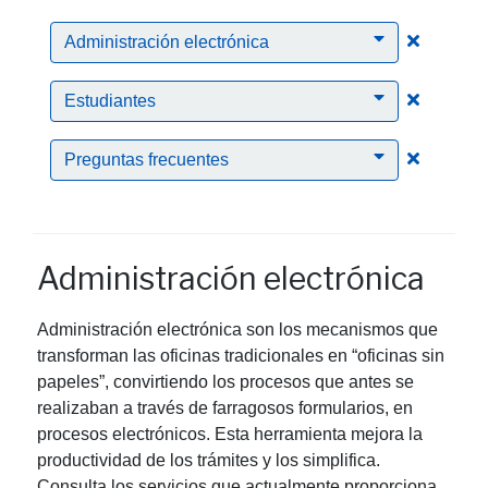
Clic para
Administración electrónica
Clic para
Estudiantes
Clic para
Preguntas frecuentes
Administración electrónica
Administración electrónica son los mecanismos que
transforman las oficinas tradicionales en “oficinas sin
papeles”, convirtiendo los procesos que antes se
realizaban a través de farragosos formularios, en
procesos electrónicos. Esta herramienta mejora la
productividad de los trámites y los simplifica.
Consulta los servicios que actualmente proporciona