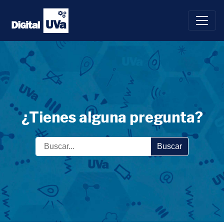
Saltar
al
contenido
¿Tienes alguna pregunta?
Buscar