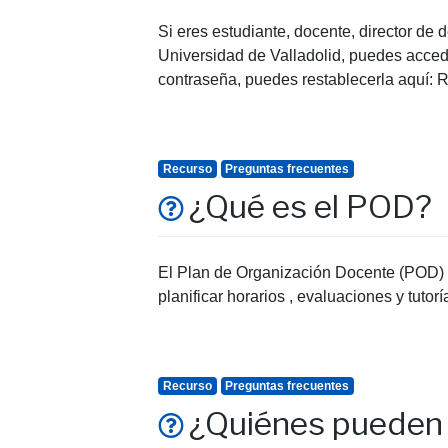
Si eres estudiante, docente, director de
Universidad de Valladolid, puedes accede
contraseña, puedes restablecerla aquí: 
Recurso
Preguntas frecuentes
¿Qué es el POD?
El Plan de Organización Docente (POD) es
planificar horarios , evaluaciones y tut
Recurso
Preguntas frecuentes
¿Quiénes pueden 