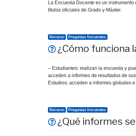
La Encuesta Docente es un instrumento 
títulos oficiales de Grado y Máster.
Recurso
Preguntas frecuentes
¿Cómo funciona la
– Estudiantes: realizan la encuesta y pu
acceden a informes de resultados de sus 
Estudios: acceden a informes globales e 
Recurso
Preguntas frecuentes
¿Qué informes se