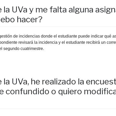
 la UVa y me falta alguna asig
debo hacer?
gestión de incidencias donde el estudiante puede indicar qué 
ondiente revisará la incidencia y el estudiante recibirá un cor
el segundo cuatrimestre.
 la UVa, he realizado la encue
 confundido o quiero modifica