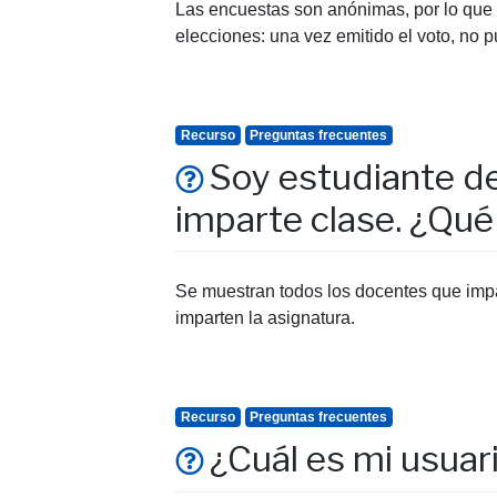
Las encuestas son anónimas, por lo que n
elecciones: una vez emitido el voto, no 
Recurso
Preguntas frecuentes
Soy estudiante d
imparte clase. ¿Qu
Se muestran todos los docentes que impar
imparten la asignatura.
Recurso
Preguntas frecuentes
¿Cuál es mi usuar