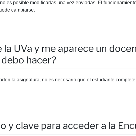
o es posible modificarlas una vez enviadas. El funcionamiento 
puede cambiarse.
e la UVa y me aparece un doce
é debo hacer?
ten la asignatura, no es necesario que el estudiante complete
io y clave para acceder a la E