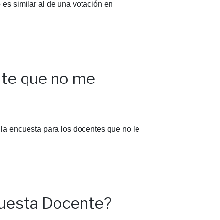
es similar al de una votación en
nte que no me
 la encuesta para los docentes que no le
ncuesta Docente?