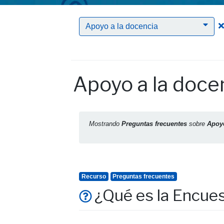
Apoyo a la docencia
Apoyo a la doce
Mostrando
Preguntas frecuentes
sobre
Apoyo
Recurso
Preguntas frecuentes
¿Qué es la Encue