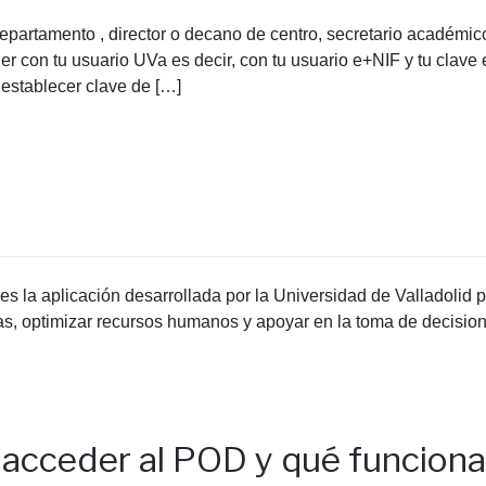
 departamento , director o decano de centro, secretario académi
r con tu usuario UVa es decir, con tu usuario e+NIF y tu clave e
Restablecer clave de […]
 la aplicación desarrollada por la Universidad de Valladolid p
orías, optimizar recursos humanos y apoyar en la toma de decisio
acceder al POD y qué funciona