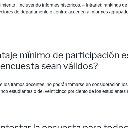
imiento , incluyendo informes históricos. – Intranet: rankings 
rectores de departamento o centro: acceden a informes agrupado
ntaje mínimo de participación e
a encuesta sean válidos?
e los tramos docentes, no podrán tomarse en consideración los
co estudiantes o del veinticinco por ciento de los estudiantes 
ontestar la encuesta para todos