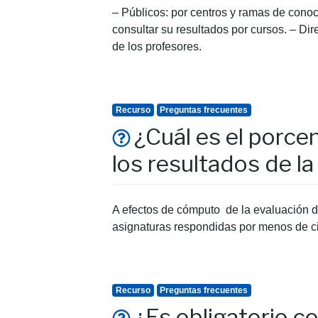
– Públicos: por centros y ramas de conoc
consultar su resultados por cursos. – Di
de los profesores.
Recurso
Preguntas frecuentes
¿Cuál es el porce
los resultados de l
A efectos de cómputo de la evaluación d
asignaturas respondidas por menos de cin
Recurso
Preguntas frecuentes
¿Es obligatorio c