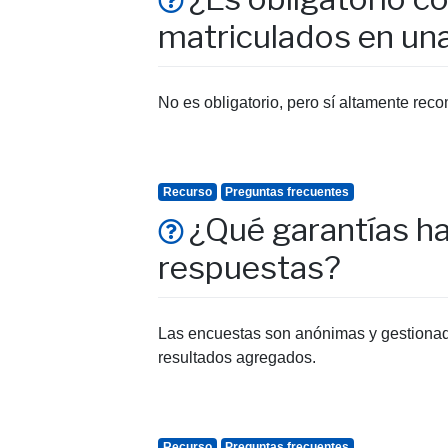
matriculados en un
No es obligatorio, pero sí altamente reco
Recurso
Preguntas frecuentes
¿Qué garantías ha
respuestas?
Las encuestas son anónimas y gestionadas
resultados agregados.
Recurso
Preguntas frecuentes