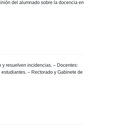
inión del alumnado sobre la docencia en
n y resuelven incidencias. – Docentes:
s estudiantes. – Rectorado y Gabinete de