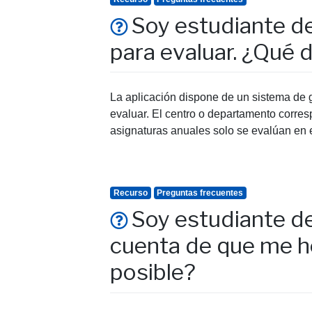
Soy estudiante de
para evaluar. ¿Qué 
La aplicación dispone de un sistema de 
evaluar. El centro o departamento corresp
asignaturas anuales solo se evalúan en 
Recurso
Preguntas frecuentes
Soy estudiante de
cuenta de que me he
posible?