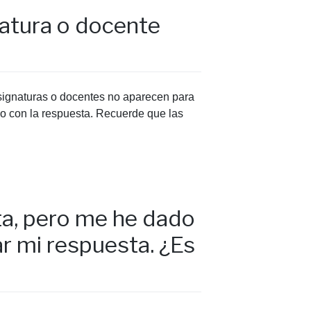
natura o docente
asignaturas o docentes no aparecen para
reo con la respuesta. Recuerde que las
sta, pero me he dado
r mi respuesta. ¿Es