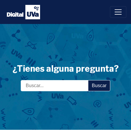
Saltar
al
contenido
¿Tienes alguna pregunta?
Buscar