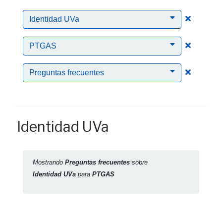
Clic para
Identidad UVa
Clic para
PTGAS
Clic para
Preguntas frecuentes
Identidad UVa
Mostrando
Preguntas frecuentes
sobre
Identidad UVa
para
PTGAS