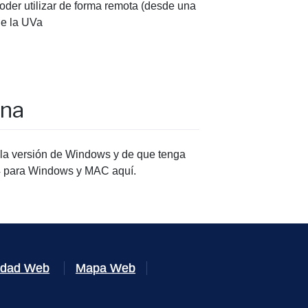
oder utilizar de forma remota (desde una
de la UVa
ona
e la versión de Windows y de que tenga
7.4 para Windows y MAC aquí.
lidad Web
Mapa Web