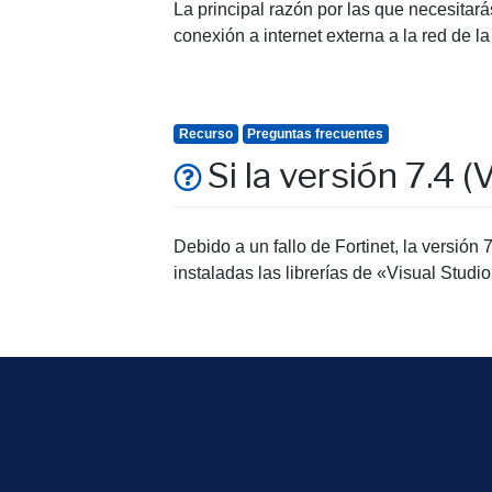
La principal razón por las que necesitar
conexión a internet externa a la red de 
Recurso
Preguntas frecuentes
Si la versión 7.4 
Debido a un fallo de Fortinet, la versi
instaladas las librerías de «Visual Stud