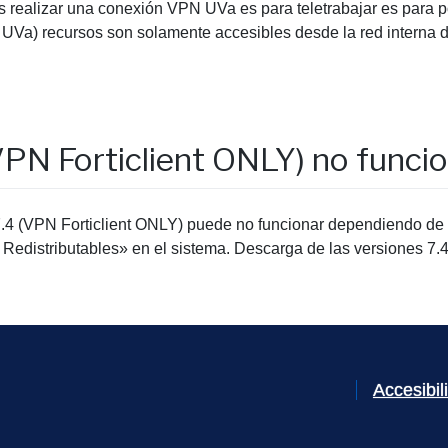
ás realizar una conexión VPN UVa es para teletrabajar es para p
la UVa) recursos son solamente accesibles desde la red interna 
(VPN Forticlient ONLY) no funci
ón 7.4 (VPN Forticlient ONLY) puede no funcionar dependiendo d
io Redistributables» en el sistema. Descarga de las versiones 
Accesibi