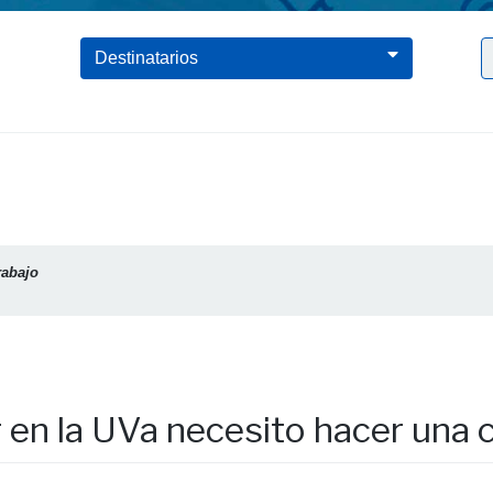
Clic para borrar el filtro Teletrabajo
Destinatarios
rabajo
r en la UVa necesito hacer un