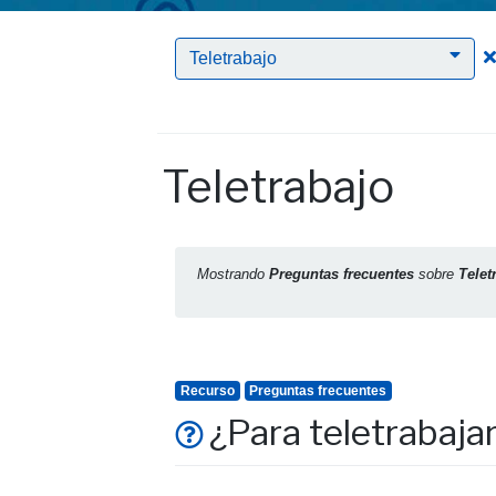
Teletrabajo
Teletrabajo
Mostrando
Preguntas frecuentes
sobre
Telet
Recurso
Preguntas frecuentes
¿Para teletrabaja