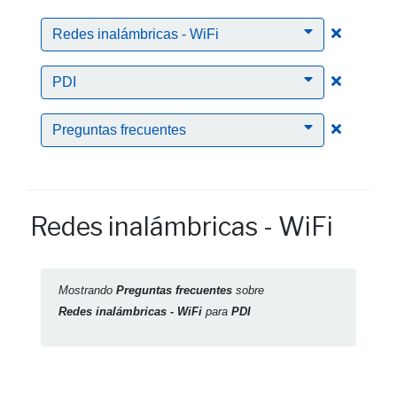
Clic para
Redes inalámbricas - WiFi
Clic para
PDI
Clic para
Preguntas frecuentes
Redes inalámbricas - WiFi
Mostrando
Preguntas frecuentes
sobre
Redes inalámbricas - WiFi
para
PDI