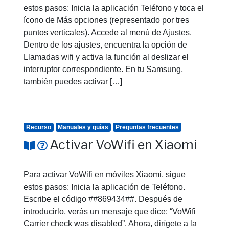
estos pasos: Inicia la aplicación Teléfono y toca el
ícono de Más opciones (representado por tres
puntos verticales). Accede al menú de Ajustes.
Dentro de los ajustes, encuentra la opción de
Llamadas wifi y activa la función al deslizar el
interruptor correspondiente. En tu Samsung,
también puedes activar […]
Recurso
Manuales y guías
Preguntas frecuentes
Activar VoWifi en Xiaomi
Para activar VoWifi en móviles Xiaomi, sigue
estos pasos: Inicia la aplicación de Teléfono.
Escribe el código ##869434##. Después de
introducirlo, verás un mensaje que dice: “VoWifi
Carrier check was disabled”. Ahora, dirígete a la