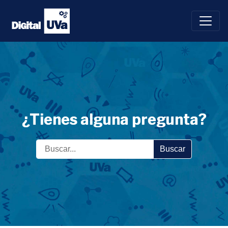
Saltar
al
contenido
¿Tienes alguna pregunta?
Buscar