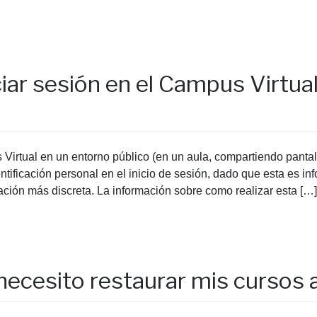
ar sesión en el Campus Virtual
rtual en un entorno público (en un aula, compartiendo pantalla
ficación personal en el inicio de sesión, dado que esta es in
icación más discreta. La información sobre como realizar esta […]
necesito restaurar mis cursos 