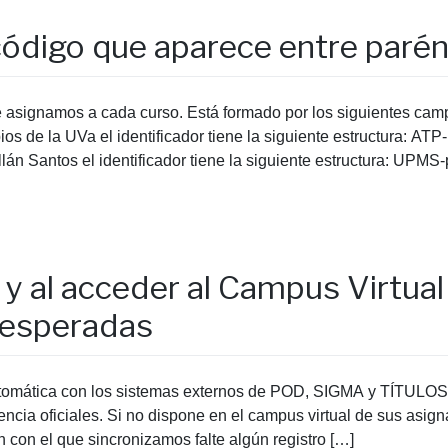
 código que aparece entre parén
ue asignamos a cada curso. Está formado por los siguientes ca
ios de la UVa el identificador tiene la siguiente estructura: AT
án Santos el identificador tiene la siguiente estructura: UPMS
y al acceder al Campus Virtual
s esperadas
automática con los sistemas externos de POD, SIGMA y TÍTULOS
cencia oficiales. Si no dispone en el campus virtual de sus asign
 con el que sincronizamos falte algún registro […]