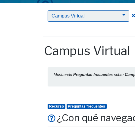
Campus Virtual
Campus Virtual
Mostrando
Preguntas frecuentes
sobre
Camp
Recurso
Preguntas frecuentes
¿Con qué navegad