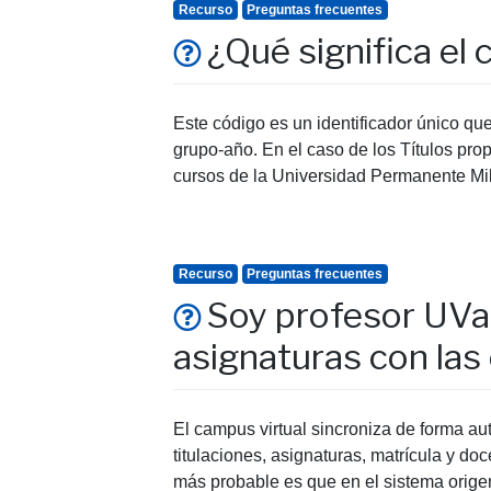
Recurso
Preguntas frecuentes
¿Qué significa el
Este código es un identificador único q
grupo-año. En el caso de los Títulos prop
cursos de la Universidad Permanente Mill
Recurso
Preguntas frecuentes
Soy profesor UVa 
asignaturas con la
El campus virtual sincroniza de forma 
titulaciones, asignaturas, matrícula y do
más probable es que en el sistema origen