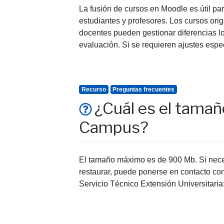
La fusión de cursos en Moodle es útil pa
estudiantes y profesores. Los cursos ori
docentes pueden gestionar diferencias log
evaluación. Si se requieren ajustes espe
Recurso
Preguntas frecuentes
¿Cuál es el tamañ
Campus?
El tamaño máximo es de 900 Mb. Si neces
restaurar, puede ponerse en contacto con
Servicio Técnico Extensión Universitaria»