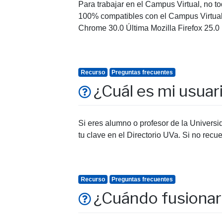
Para trabajar en el Campus Virtual, no t
100% compatibles con el Campus Virtua
Chrome 30.0 Última Mozilla Firefox 25.0 
Recurso
Preguntas frecuentes
¿Cuál es mi usuar
Si eres alumno o profesor de la Universi
tu clave en el Directorio UVa. Si no rec
Recurso
Preguntas frecuentes
¿Cuándo fusionar 