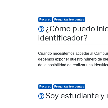
Recurso
Preguntas frecuentes
¿Cómo puedo inici
identificador?
Cuando necesitemos acceder al Campus Vi
debemos exponer nuestro número de identi
de la posibilidad de realizar una identif
Recurso
Preguntas frecuentes
Soy estudiante y 