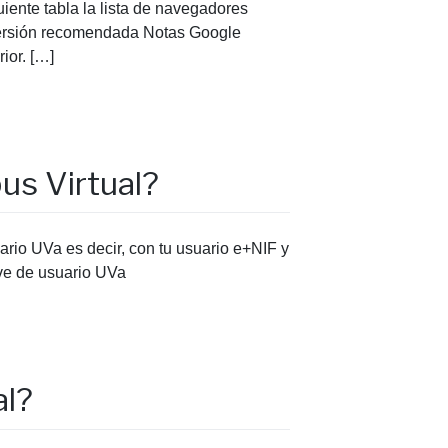
iente tabla la lista de navegadores
Versión recomendada Notas Google
ior. […]
us Virtual?
ario UVa es decir, con tu usuario e+NIF y
ave de usuario UVa
al?