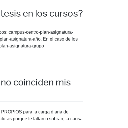
tesis en los cursos?
mpos: campus-centro-plan-asignatura-
P-plan-asignatura-año. En el caso de los
-plan-asignatura-grupo
 no coinciden mis
 PROPIOS para la carga diaria de
aturas porque le faltan o sobran, la causa