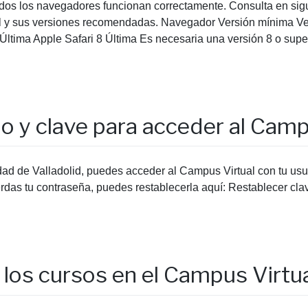
odos los navegadores funcionan correctamente. Consulta en sigu
l y sus versiones recomendadas. Navegador Versión mínima 
Última Apple Safari 8 Última Es necesaria una versión 8 o super
io y clave para acceder al Camp
dad de Valladolid, puedes acceder al Campus Virtual con tu usu
uerdas tu contraseña, puedes restablecerla aquí: Restablecer cl
los cursos en el Campus Virtu