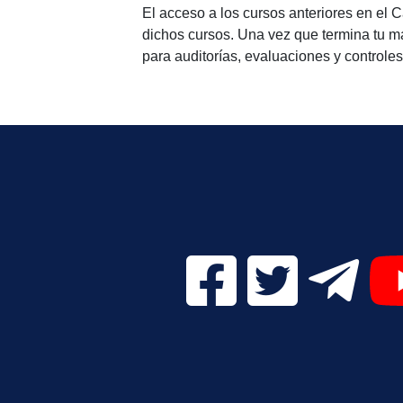
El acceso a los cursos anteriores en el 
dichos cursos. Una vez que termina tu m
para auditorías, evaluaciones y controles
Facebook Digital UVa (se
Twitter Digital 
Telegr