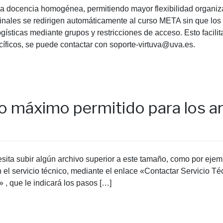
ra docencia homogénea, permitiendo mayor flexibilidad organiza
ginales se redirigen automáticamente al curso META sin que los
ísticas mediante grupos y restricciones de acceso. Esto facilita
cíficos, se puede contactar con soporte-virtuva@uva.es.
o máximo permitido para los ar
ita subir algún archivo superior a este tamaño, como por ejem
 el servicio técnico, mediante el enlace «Contactar Servicio T
 , que le indicará los pasos […]