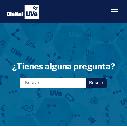
Saltar
al
contenido
¿Tienes alguna pregunta?
Buscar