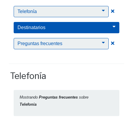
Clic para
Telefonía
Destinatarios
Clic para
Preguntas frecuentes
Telefonía
Mostrando
Preguntas frecuentes
sobre
Telefonía