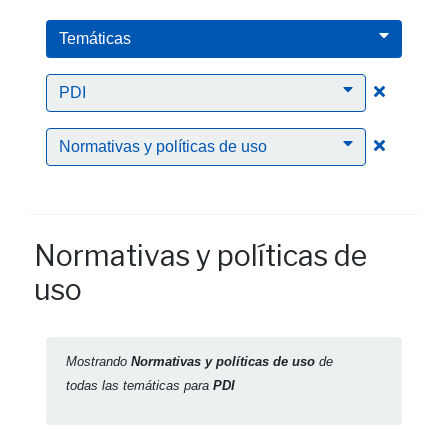
Temáticas
Clic para
PDI
Clic para
Normativas y políticas de uso
Normativas y políticas de
uso
Mostrando
Normativas y políticas de uso
de
todas las temáticas para
PDI