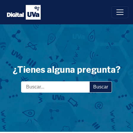
Saltar
al
contenido
¿Tienes alguna pregunta?
Buscar