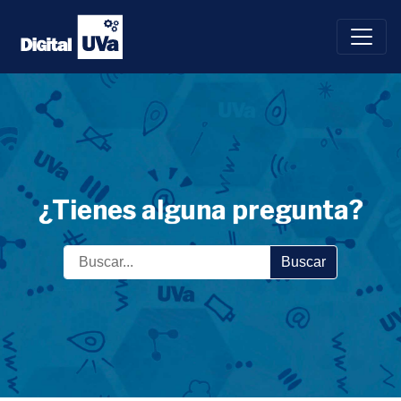
Saltar
al
contenido
¿Tienes alguna pregunta?
Buscar