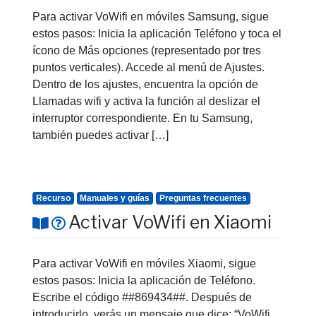
Para activar VoWifi en móviles Samsung, sigue
estos pasos: Inicia la aplicación Teléfono y toca el
ícono de Más opciones (representado por tres
puntos verticales). Accede al menú de Ajustes.
Dentro de los ajustes, encuentra la opción de
Llamadas wifi y activa la función al deslizar el
interruptor correspondiente. En tu Samsung,
también puedes activar […]
Recurso
Manuales y guías
Preguntas frecuentes
Activar VoWifi en Xiaomi
Para activar VoWifi en móviles Xiaomi, sigue
estos pasos: Inicia la aplicación de Teléfono.
Escribe el código ##869434##. Después de
introducirlo, verás un mensaje que dice: “VoWifi