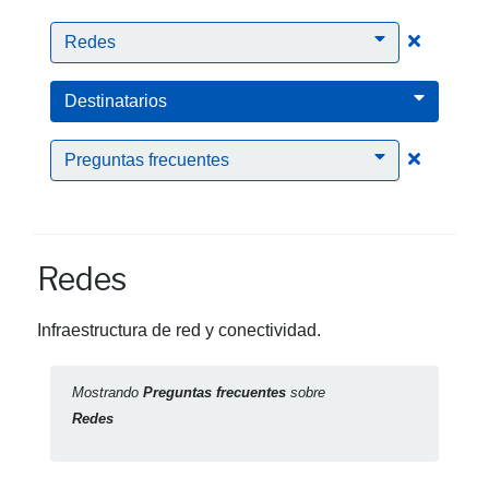
Clic para
Redes
Destinatarios
Clic para
Preguntas frecuentes
Redes
Infraestructura de red y conectividad.
Mostrando
Preguntas frecuentes
sobre
Redes