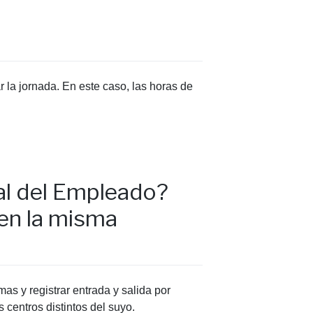
ar la jornada. En este caso, las horas de
rtal del Empleado?
en la misma
as y registrar entrada y salida por
 centros distintos del suyo.