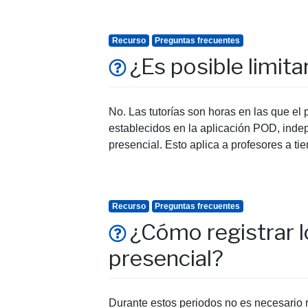
Recurso
Preguntas frecuentes
¿Es posible limita
No. Las tutorías son horas en las que el 
establecidos en la aplicación POD, ind
presencial. Esto aplica a profesores a ti
Recurso
Preguntas frecuentes
¿Cómo registrar 
presencial?
Durante estos periodos no es necesario r