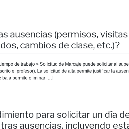
as ausencias (permisos, visita
idos, cambios de clase, etc.)?
iempo de trabajo > Solicitud de Marcaje puede solicitar al super
rito el profesor). La solicitud de alta permite justificar la ause
e baja permite eliminar […]
imiento para solicitar un día d
tras ausencias, incluyendo est