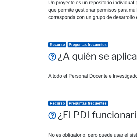
Un proyecto es un repositorio individua
que permite gestionar permisos para múlt
corresponda con un grupo de desarrollo 
Recurso
Preguntas frecuentes
¿A quién se aplica
A todo el Personal Docente e Investigado
Recurso
Preguntas frecuentes
¿El PDI funcionar
No es obligatorio, pero puede usar el si