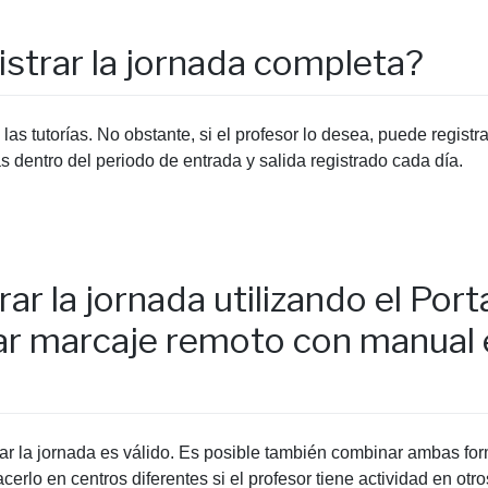
istrar la jornada completa?
y las tutorías. No obstante, si el profesor lo desea, puede registr
s dentro del periodo de entrada y salida registrado cada día.
rar la jornada utilizando el Po
ar marcaje remoto con manual 
ar la jornada es válido. Es posible también combinar ambas form
rlo en centros diferentes si el profesor tiene actividad en otros