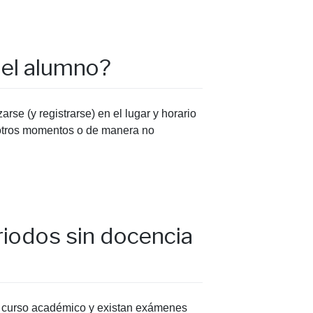
 del alumno?
rse (y registrarse) en el lugar y horario
 otros momentos o de manera no
iodos sin docencia
 el curso académico y existan exámenes