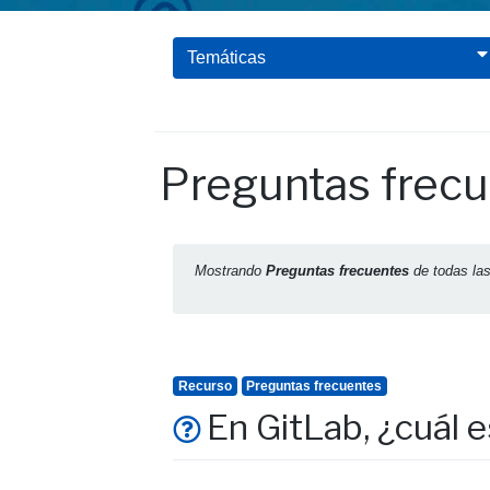
Temáticas
Preguntas frec
Mostrando
Preguntas frecuentes
de todas la
Recurso
Preguntas frecuentes
En GitLab, ¿cuál e