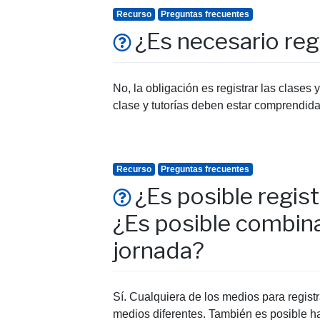
Recurso
Preguntas frecuentes
¿Es necesario reg
No, la obligación es registrar las clases 
clase y tutorías deben estar comprendida
Recurso
Preguntas frecuentes
¿Es posible regist
¿Es posible combin
jornada?
Sí. Cualquiera de los medios para registr
medios diferentes. También es posible hace