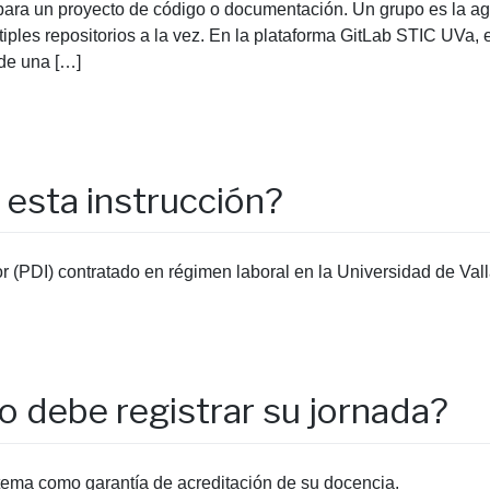
l para un proyecto de código o documentación. Un grupo es la a
iples repositorios a la vez. En la plataforma GitLab STIC UVa,
de una […]
 esta instrucción?
r (PDI) contratado en régimen laboral en la Universidad de Vall
io debe registrar su jornada?
stema como garantía de acreditación de su docencia.