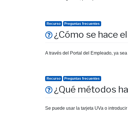
Recurso
Preguntas frecuentes
¿Cómo se hace el 
A través del Portal del Empleado, ya sea 
Recurso
Preguntas frecuentes
¿Qué métodos hay 
Se puede usar la tarjeta UVa o introducir 