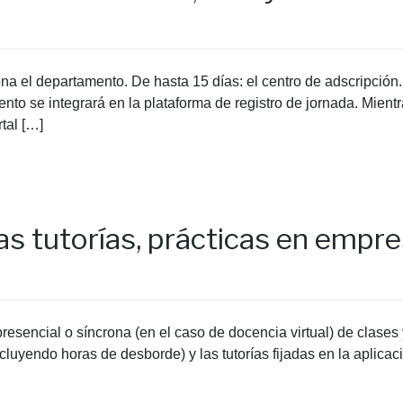
ona el departamento. De hasta 15 días: el centro de adscripción
ento se integrará en la plataforma de registro de jornada. Mient
rtal […]
as tutorías, prácticas en empre
 presencial o síncrona (en el caso de docencia virtual) de clases y
incluyendo horas de desborde) y las tutorías fijadas en la aplic