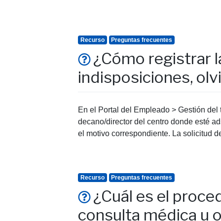
Recurso
Preguntas frecuentes
¿Cómo registrar l
indisposiciones, olv
En el Portal del Empleado > Gestión del t
decano/director del centro donde esté adsc
el motivo correspondiente. La solicitud d
Recurso
Preguntas frecuentes
¿Cuál es el proced
consulta médica u o