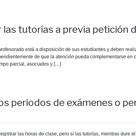
r las tutorías a previa petición
profesorado está a disposición de sus estudiantes y deben realiza
ependientemente de que la atención pueda complementarse en
empo parcial, asociados y […]
los periodos de exámenes o per
egistrar las horas de clase, pero sí las tutorías, mientras dure