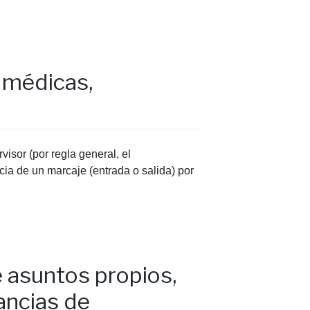
s médicas,
visor (por regla general, el
ncia de un marcaje (entrada o salida) por
e asuntos propios,
ancias de