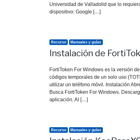
Universidad de Valladolid que lo requiera
dispositivo: Google […]
Recurso
Manuales y guías
Instalación de FortiT
FortiToken For Windows es la versión de 
códigos temporales de un solo uso (TOTP
utilizar un teléfono móvil. Instalación A
Busca FortiToken For Windows. Descarga 
aplicación. Al […]
Recurso
Manuales y guías