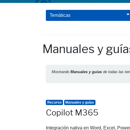
Temáticas
Manuales y guía
Mostrando
Manuales y guías
de todas las te
Recurso
Manuales y guías
Copilot M365
Integración nativa en Word, Excel, Powe