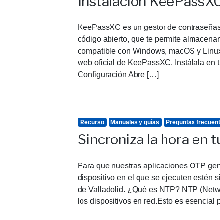
Instalación KeePassX
KeePassXC es un gestor de contraseñas
código abierto, que te permite almacenar
compatible con Windows, macOS y Linux. 
web oficial de KeePassXC. Instálala en t
Configuración Abre […]
Recurso
Manuales y guías
Preguntas frecuen
Sincroniza la hora en t
Para que nuestras aplicaciones OTP gen
dispositivo en el que se ejecuten estén 
de Valladolid. ¿Qué es NTP? NTP (Netwo
los dispositivos en red.Esto es esencial 