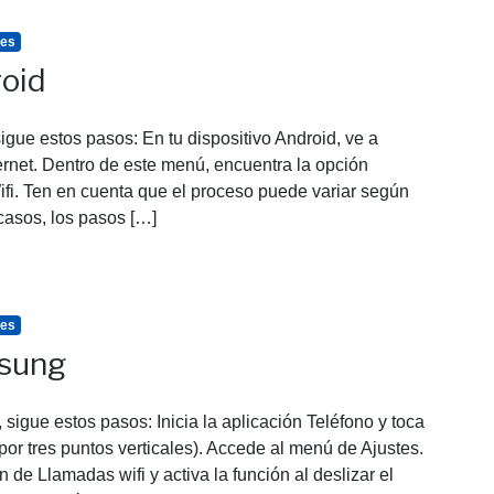
tes
roid
igue estos pasos: En tu dispositivo Android, ve a
ernet. Dentro de este menú, encuentra la opción
i. Ten en cuenta que el proceso puede variar según
 casos, los pasos […]
tes
msung
sigue estos pasos: Inicia la aplicación Teléfono y toca
or tres puntos verticales). Accede al menú de Ajustes.
 de Llamadas wifi y activa la función al deslizar el