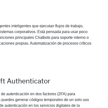
ntes inteligentes que ejecutan flujos de trabajo,
sistemas corporativos. Está pensada para usar poco
 Funciones principales Chatbots para soporte interno o
icaciones propias. Automatización de procesos críticos
ft Authenticator
n de autenticación en dos factores (2FA) para
ón puedes generar códigos temporales de un solo uso
 autenticación en los servicios digitales de la