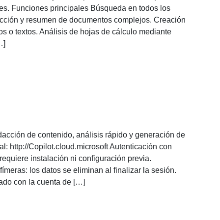
nes. Funciones principales Búsqueda en todos los
acción y resumen de documentos complejos. Creación
s o textos. Análisis de hojas de cálculo mediante
…]
acción de contenido, análisis rápido y generación de
l: http://Copilot.cloud.microsoft Autenticación con
equiere instalación ni configuración previa.
eras: los datos se eliminan al finalizar la sesión.
do con la cuenta de […]