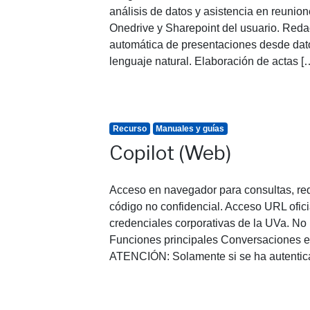
análisis de datos y asistencia en reunio
Onedrive y Sharepoint del usuario. Red
automática de presentaciones desde dato
lenguaje natural. Elaboración de actas [
Recurso
Manuales y guías
Copilot (Web)
Acceso en navegador para consultas, red
código no confidencial. Acceso URL oficia
credenciales corporativas de la UVa. No r
Funciones principales Conversaciones efím
ATENCIÓN: Solamente si se ha autentica