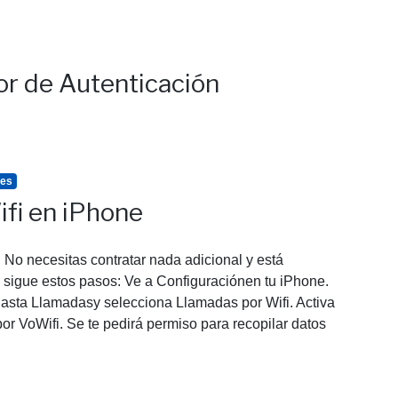
or de Autenticación
tes
fi en iPhone
r. No necesitas contratar nada adicional y está
o, sigue estos pasos: Ve a Configuraciónen tu iPhone.
asta Llamadasy selecciona Llamadas por Wifi. Activa
 por VoWifi. Se te pedirá permiso para recopilar datos