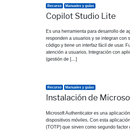
Recurso
Manuales y guías
Copilot Studio Lite
Es una herramienta para desarrollo de age
responden a usuarios y se integran con 
código y tiene un interfaz fácil de usar.
atención a usuarios. Integración con apl
(gestión de […]
Recurso
Manuales y guías
Instalación de Microso
Microsoft Authenticator es una aplicació
dispositivos móviles. Con esta aplicaci
(TOTP) que sirven como segundo factor de