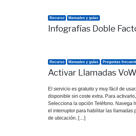
Recurso
Manuales y guías
Infografías Doble Fact
Recurso
Manuales y guías
Preguntas frecuen
Activar Llamadas VoWi
El servicio es gratuito y muy fácil de usa
disponible sin coste extra. Para activarl
Selecciona la opción Teléfono. Navega h
el interruptor para habilitar las llamadas
de ubicación. […]