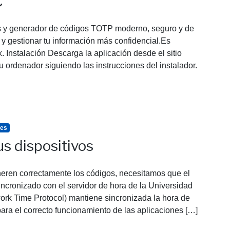
C
 y generador de códigos TOTP moderno, seguro y de
 y gestionar tu información más confidencial.Es
Instalación Descarga la aplicación desde el sitio
u ordenador siguiendo las instrucciones del instalador.
tes
us dispositivos
eren correctamente los códigos, necesitamos que el
sincronizado con el servidor de hora de la Universidad
rk Time Protocol) mantiene sincronizada la hora de
para el correcto funcionamiento de las aplicaciones […]